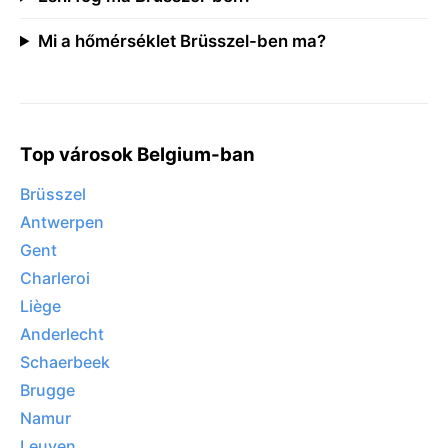
Mi a hőmérséklet Brüsszel-ben ma?
Top városok Belgium-ban
Brüsszel
Antwerpen
Gent
Charleroi
Liège
Anderlecht
Schaerbeek
Brugge
Namur
Leuven