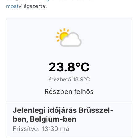
most
világszerte.
23.8°C
érezhető 18.9°C
Részben felhős
Jelenlegi időjárás Brüsszel-
ben, Belgium-ben
Frissítve: 13:30 ma