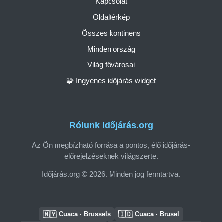
Kapcsolat
Oldaltérkép
Összes kontinens
Minden ország
Világ fővárosai
🧩 Ingyenes időjárás widget
Rólunk Időjárás.org
Az Ön megbízható forrása a pontos, élő időjárás-
előrejelzéseknek világszerte.
Időjárás.org © 2026. Minden jog fenntartva.
🇲🇾
🇮🇩
Cuaca · Brussels
Cuaca · Brusel