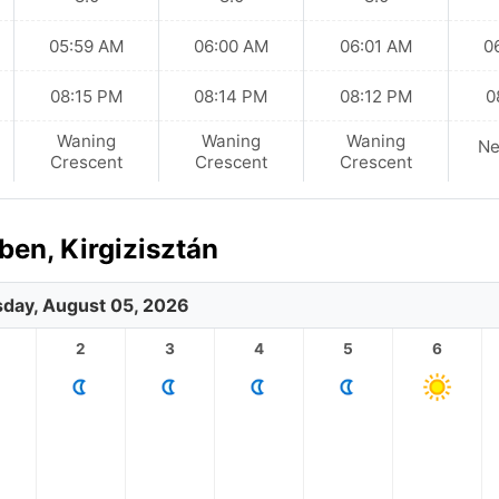
05:59 AM
06:00 AM
06:01 AM
0
08:15 PM
08:14 PM
08:12 PM
0
Waning
Waning
Waning
N
Crescent
Crescent
Crescent
en, Kirgizisztán
day, August 05, 2026
2
3
4
5
6