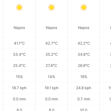
Napos
Napos
Napos
41.1°C
42.7°C
42.2°C
33.4°C
35.2°C
34.8°C
25.4°C
27.6°C
26.9°C
15%
14%
16%
18.7 kph
19.1 kph
24.8 kph
1
0.0 mm
0.0 mm
0.7 mm
8.0
8.0
10.0