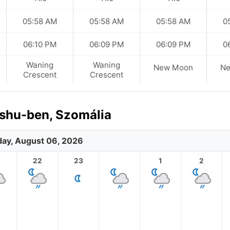
05:58 AM
05:58 AM
05:58 AM
0
06:10 PM
06:09 PM
06:09 PM
0
Waning
Waning
New Moon
N
Crescent
Crescent
shu-ben, Szomália
ay, August 06, 2026
1
22
23
1
2