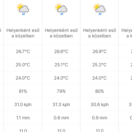
ő
Helyenként eső
Helyenként eső
Helyenként eső
Hely
a közelben
a közelben
a közelben
a 
26.7°C
26.6°C
26.9°C
25.0°C
25.1°C
25.2°C
24.0°C
24.0°C
24.0°C
81%
79%
80%
31.0 kph
31.3 kph
30.6 kph
3
1.1 mm
0.6 mm
0.9 mm
11.0
11.0
11.0