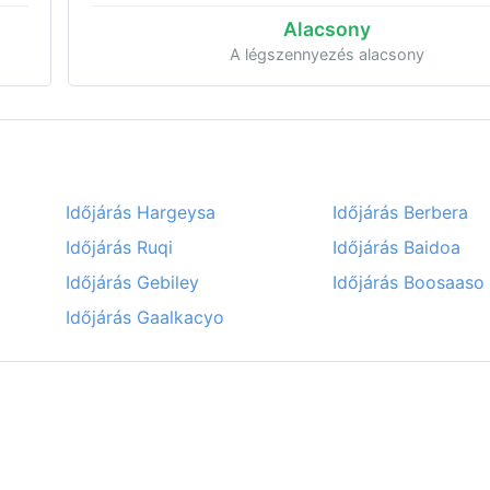
Alacsony
A légszennyezés alacsony
Időjárás Hargeysa
Időjárás Berbera
Időjárás Ruqi
Időjárás Baidoa
Időjárás Gebiley
Időjárás Boosaaso
Időjárás Gaalkacyo