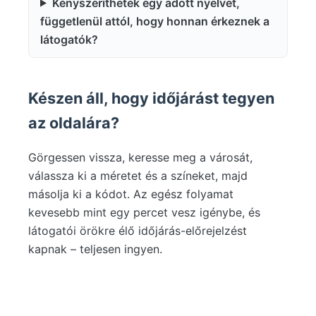
Kényszeríthetek egy adott nyelvet,
függetlenül attól, hogy honnan érkeznek a
látogatók?
Készen áll, hogy időjárást tegyen
az oldalára?
Görgessen vissza, keresse meg a városát,
válassza ki a méretet és a színeket, majd
másolja ki a kódot. Az egész folyamat
kevesebb mint egy percet vesz igénybe, és
látogatói örökre élő időjárás-előrejelzést
kapnak – teljesen ingyen.