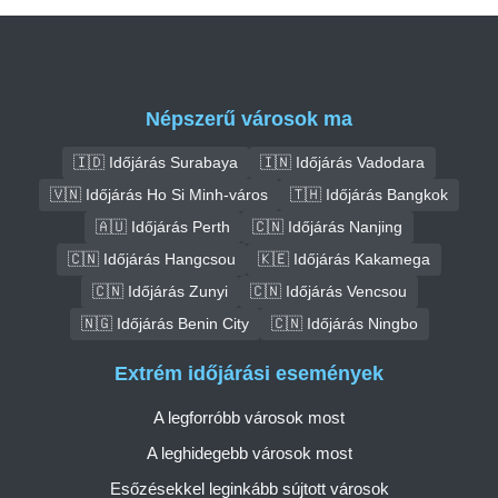
Népszerű városok ma
🇮🇩 Időjárás Surabaya
🇮🇳 Időjárás Vadodara
🇻🇳 Időjárás Ho Si Minh-város
🇹🇭 Időjárás Bangkok
🇦🇺 Időjárás Perth
🇨🇳 Időjárás Nanjing
🇨🇳 Időjárás Hangcsou
🇰🇪 Időjárás Kakamega
🇨🇳 Időjárás Zunyi
🇨🇳 Időjárás Vencsou
🇳🇬 Időjárás Benin City
🇨🇳 Időjárás Ningbo
Extrém időjárási események
A legforróbb városok most
A leghidegebb városok most
Esőzésekkel leginkább sújtott városok