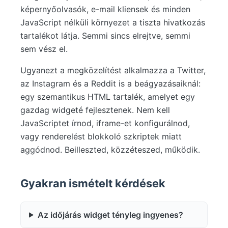
képernyőolvasók, e-mail kliensek és minden
JavaScript nélküli környezet a tiszta hivatkozás
tartalékot látja. Semmi sincs elrejtve, semmi
sem vész el.
Ugyanezt a megközelítést alkalmazza a Twitter,
az Instagram és a Reddit is a beágyazásaiknál:
egy szemantikus HTML tartalék, amelyet egy
gazdag widgeté fejlesztenek. Nem kell
JavaScriptet írnod, iframe-et konfigurálnod,
vagy renderelést blokkoló szkriptek miatt
aggódnod. Beilleszted, közzéteszed, működik.
Gyakran ismételt kérdések
Az időjárás widget tényleg ingyenes?