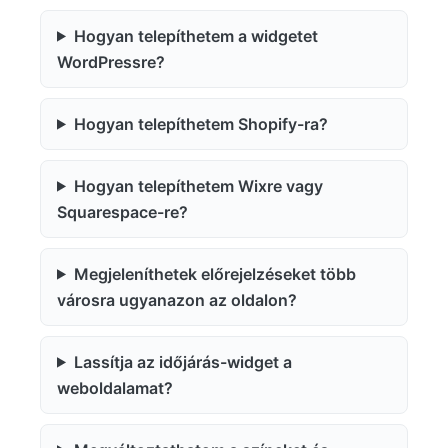
Hogyan telepíthetem a widgetet
WordPressre?
Hogyan telepíthetem Shopify-ra?
Hogyan telepíthetem Wixre vagy
Squarespace-re?
Megjeleníthetek előrejelzéseket több
városra ugyanazon az oldalon?
Lassítja az időjárás-widget a
weboldalamat?