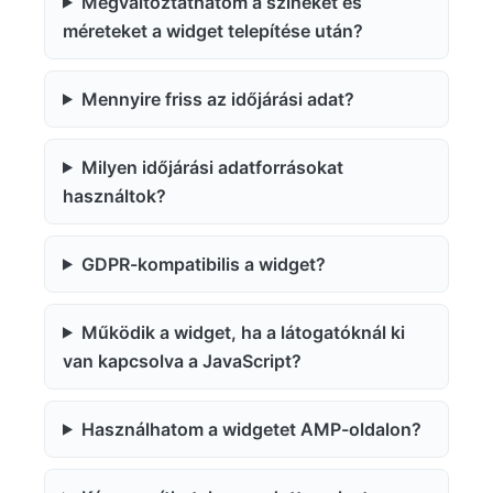
Megváltoztathatom a színeket és
méreteket a widget telepítése után?
Mennyire friss az időjárási adat?
Milyen időjárási adatforrásokat
használtok?
GDPR-kompatibilis a widget?
Működik a widget, ha a látogatóknál ki
van kapcsolva a JavaScript?
Használhatom a widgetet AMP-oldalon?