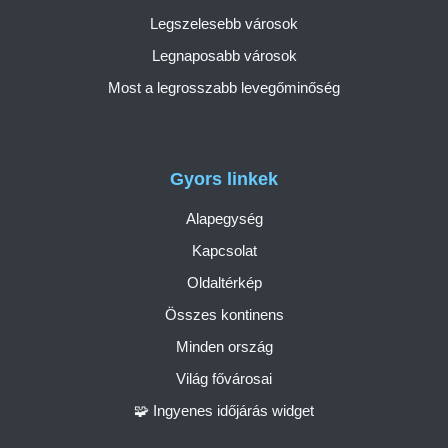
Legszelesebb városok
Legnaposabb városok
Most a legrosszabb levegőminőség
Gyors linkek
Alapegység
Kapcsolat
Oldaltérkép
Összes kontinens
Minden ország
Világ fővárosai
🧩 Ingyenes időjárás widget