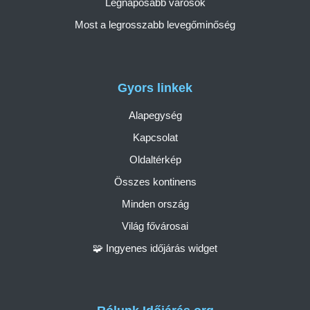
Legnaposabb városok
Most a legrosszabb levegőminőség
Gyors linkek
Alapegység
Kapcsolat
Oldaltérkép
Összes kontinens
Minden ország
Világ fővárosai
🧩 Ingyenes időjárás widget