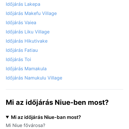
Időjárás Lakepa
Időjárás Makefu Village
Időjárás Vaiea
Időjárás Liku Village
Időjárás Hikutivake
Időjárás Fatiau
Időjárás Toi
Időjárás Mamakula
Időjárás Namukulu Village
Mi az időjárás Niue-ben most?
Mi az időjárás Niue-ban most?
Mi Niue fővárosa?