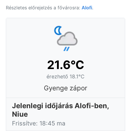
Részletes előrejelzés a fővárosra:
Alofi
.
21.6°C
érezhető 18.1°C
Gyenge zápor
Jelenlegi időjárás Alofi-ben,
Niue
Frissítve: 18:45 ma