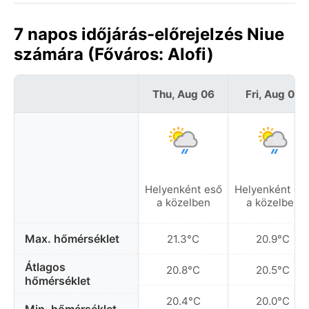
7 napos időjárás-előrejelzés Niue
számára (Főváros: Alofi)
Thu, Aug 06
Fri, Aug 07
Helyenként eső
Helyenként es
a közelben
a közelben
Max. hőmérséklet
21.3°C
20.9°C
Átlagos
20.8°C
20.5°C
hőmérséklet
20.4°C
20.0°C