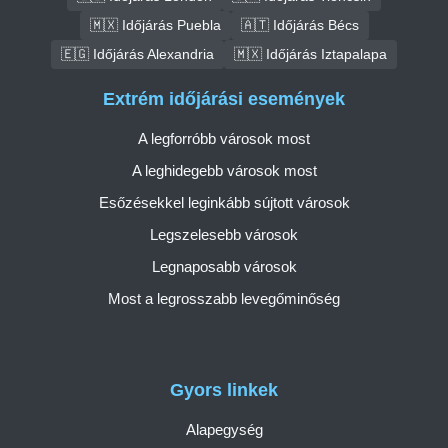
🇲🇽 Időjárás Puebla
🇦🇹 Időjárás Bécs
🇪🇬 Időjárás Alexandria
🇲🇽 Időjárás Iztapalapa
Extrém időjárási események
A legforróbb városok most
A leghidegebb városok most
Esőzésekkel leginkább sújtott városok
Legszelesebb városok
Legnaposabb városok
Most a legrosszabb levegőminőség
Gyors linkek
Alapegység