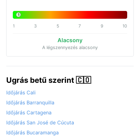
1
1
3
5
7
9
10
Alacsony
A légszennyezés alacsony
Ugrás betű szerint 🇨🇴
Időjárás Cali
Időjárás Barranquilla
Időjárás Cartagena
Időjárás San José de Cúcuta
Időjárás Bucaramanga