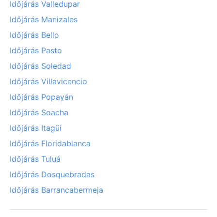
Időjárás Valledupar
Időjárás Manizales
Időjárás Bello
Időjárás Pasto
Időjárás Soledad
Időjárás Villavicencio
Időjárás Popayán
Időjárás Soacha
Időjárás Itagüí
Időjárás Floridablanca
Időjárás Tuluá
Időjárás Dosquebradas
Időjárás Barrancabermeja