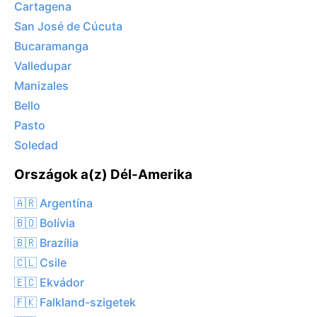
Cartagena
San José de Cúcuta
Bucaramanga
Valledupar
Manizales
Bello
Pasto
Soledad
Országok a(z) Dél-Amerika
🇦🇷 Argentína
🇧🇴 Bolívia
🇧🇷 Brazília
🇨🇱 Csile
🇪🇨 Ekvádor
🇫🇰 Falkland-szigetek