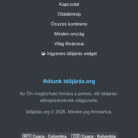
Kapcsolat
Oldaltérkép
Összes kontinens
Minden ország
Világ fővárosai
🧩 Ingyenes időjárás widget
Rólunk Időjárás.org
Az Ön megbízható forrása a pontos, élő időjárás-
előrejelzéseknek világszerte.
Időjárás.org © 2026. Minden jog fenntartva.
🇲🇾
🇮🇩
Cuaca · Colombia
Cuaca · Kolumbia