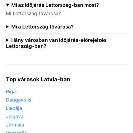
Mi az időjárás Lettország-ban most?
Mi Lettország fővárosa?
Mi a Lettország fővárosa?
Hány városban van időjárás-előrejelzés
Lettország-ban?
Top városok Latvia-ban
Riga
Daugavpils
Liepāja
Jelgava
Jūrmala