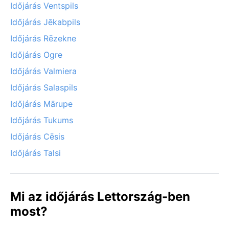
Időjárás Ventspils
Időjárás Jēkabpils
Időjárás Rēzekne
Időjárás Ogre
Időjárás Valmiera
Időjárás Salaspils
Időjárás Mārupe
Időjárás Tukums
Időjárás Cēsis
Időjárás Talsi
Mi az időjárás Lettország-ben
most?