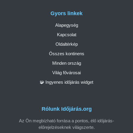
Gyors linkek
Alapegység
Kapcsolat
Oldaltérkép
Összes kontinens
Minden ország
Világ fővárosai
🧩 Ingyenes időjárás widget
Rólunk Időjárás.org
Az Ön megbízható forrása a pontos, élő időjárás-
előrejelzéseknek világszerte.