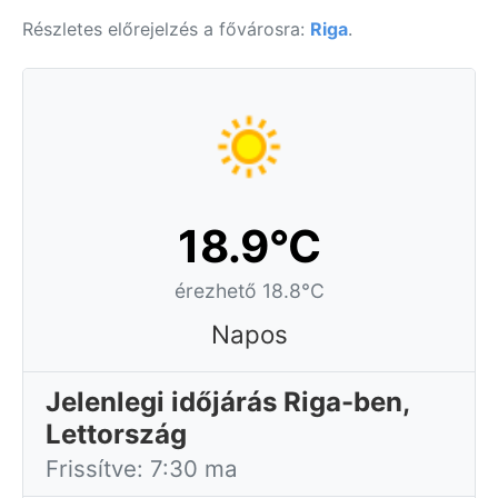
Részletes előrejelzés a fővárosra:
Riga
.
18.9°C
érezhető 18.8°C
Napos
Jelenlegi időjárás Riga-ben,
Lettország
Frissítve: 7:30 ma