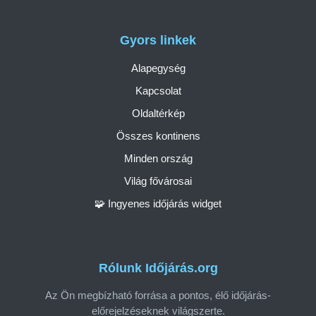
Gyors linkek
Alapegység
Kapcsolat
Oldaltérkép
Összes kontinens
Minden ország
Világ fővárosai
🧩 Ingyenes időjárás widget
Rólunk Időjárás.org
Az Ön megbízható forrása a pontos, élő időjárás-
előrejelzéseknek világszerte.