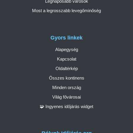
Legnaposabb városok
Most a legrosszabb levegőminőség
Gyors linkek
Alapegység
Kapcsolat
Oldaltérkép
Összes kontinens
Minden ország
Világ fővárosai
🧩 Ingyenes időjárás widget