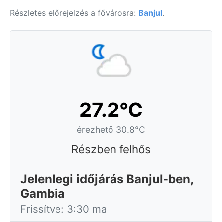
Részletes előrejelzés a fővárosra:
Banjul
.
27.2°C
érezhető 30.8°C
Részben felhős
Jelenlegi időjárás Banjul-ben,
Gambia
Frissítve: 3:30 ma