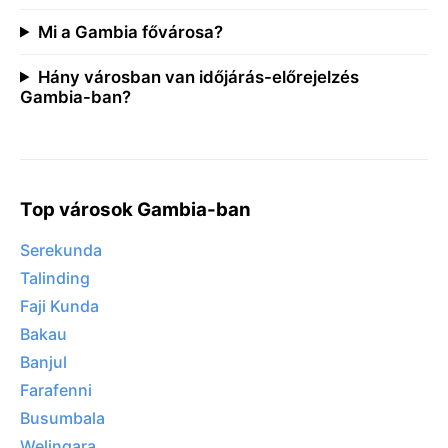
Mi a Gambia fővárosa?
Hány városban van időjárás-előrejelzés
Gambia-ban?
Top városok Gambia-ban
Serekunda
Talinding
Faji Kunda
Bakau
Banjul
Farafenni
Busumbala
Welingara