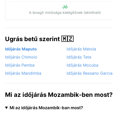
Jó
A levegő minősége kielégítőnek tekinthető
Ugrás betű szerint 🇲🇿
Időjárás Maputo
Időjárás Matola
Időjárás Chimoio
Időjárás Tete
Időjárás Pemba
Időjárás Mocuba
Időjárás Mandimba
Időjárás Ressano Garcia
Mi az időjárás Mozambik-ben most?
Mi az időjárás Mozambik-ban most?