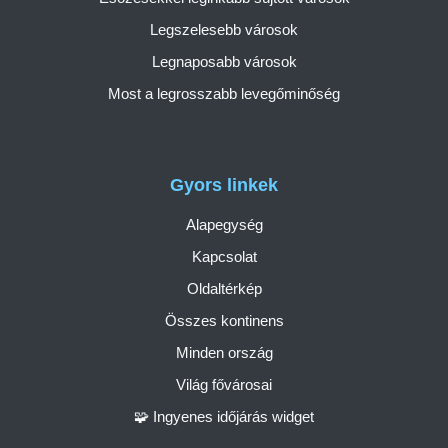
Legszelesebb városok
Legnaposabb városok
Most a legrosszabb levegőminőség
Gyors linkek
Alapegység
Kapcsolat
Oldaltérkép
Összes kontinens
Minden ország
Világ fővárosai
🧩 Ingyenes időjárás widget