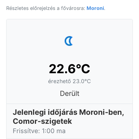
Részletes előrejelzés a fővárosra:
Moroni
.
22.6°C
érezhető 23.0°C
Derült
Jelenlegi időjárás Moroni-ben,
Comor-szigetek
Frissítve: 1:00 ma