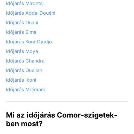
Időjárás Mirontsi
Időjárás Adda-Douéni
Időjárás Ouani
Időjárás Sima
Időjárás Koni-Djodjo
Időjárás Moya
Időjárás Chandra
Időjárás Ouellah
Időjárás Ikoni
Időjárás Mrémani
Mi az időjárás Comor-szigetek-
ben most?