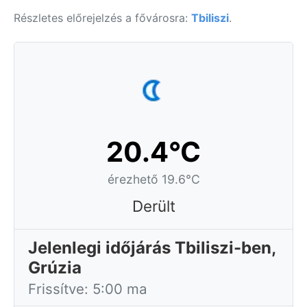
Részletes előrejelzés a fővárosra:
Tbiliszi
.
20.4°C
érezhető 19.6°C
Derült
Jelenlegi időjárás Tbiliszi-ben,
Grúzia
Frissítve: 5:00 ma