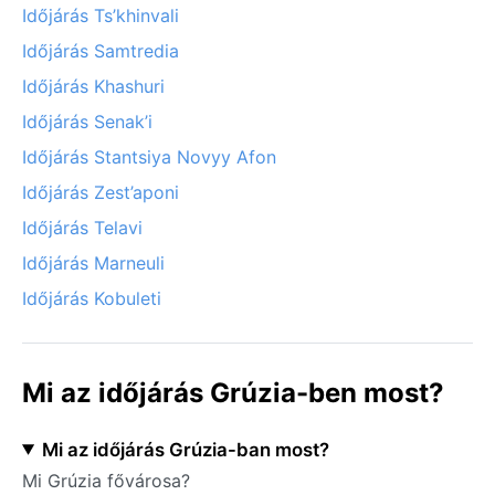
Időjárás Ts’khinvali
Időjárás Samtredia
Időjárás Khashuri
Időjárás Senak’i
Időjárás Stantsiya Novyy Afon
Időjárás Zest’aponi
Időjárás Telavi
Időjárás Marneuli
Időjárás Kobuleti
Mi az időjárás Grúzia-ben most?
Mi az időjárás Grúzia-ban most?
Mi Grúzia fővárosa?