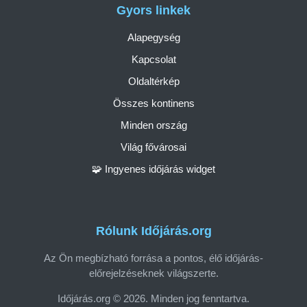
Gyors linkek
Alapegység
Kapcsolat
Oldaltérkép
Összes kontinens
Minden ország
Világ fővárosai
🧩 Ingyenes időjárás widget
Rólunk Időjárás.org
Az Ön megbízható forrása a pontos, élő időjárás-
előrejelzéseknek világszerte.
Időjárás.org © 2026. Minden jog fenntartva.