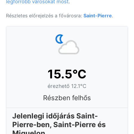
legforróbb városokat most
.
Részletes előrejelzés a fővárosra:
Saint-Pierre
.
15.5°C
érezhető 12.1°C
Részben felhős
Jelenlegi időjárás Saint-
Pierre-ben, Saint-Pierre és
Miquelon