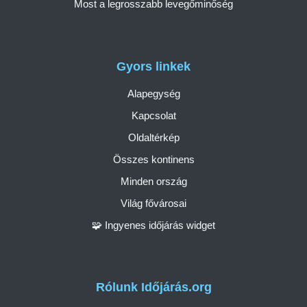
Most a legrosszabb levegőminőség
Gyors linkek
Alapegység
Kapcsolat
Oldaltérkép
Összes kontinens
Minden ország
Világ fővárosai
🧩 Ingyenes időjárás widget
Rólunk Időjárás.org