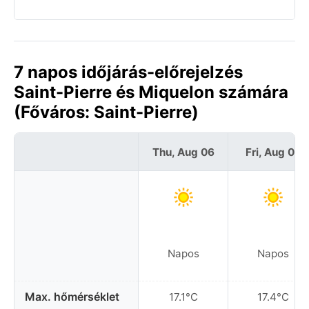
7 napos időjárás-előrejelzés
Saint-Pierre és Miquelon számára
(Főváros: Saint-Pierre)
Thu, Aug 06
Fri, Aug 07
Napos
Napos
Max. hőmérséklet
17.1°C
17.4°C