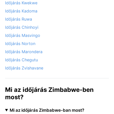
Időjárás Kwekwe
Időjárás Kadoma
Időjárás Ruwa
Időjárás Chinhoyi
Időjárás Masvingo
Időjárás Norton
Időjárás Marondera
Időjárás Chegutu
Időjárás Zvishavane
Mi az időjárás Zimbabwe-ben
most?
Mi az időjárás Zimbabwe-ban most?