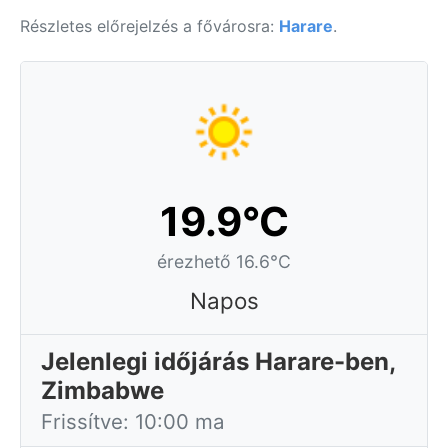
Részletes előrejelzés a fővárosra:
Harare
.
19.9°C
érezhető 16.6°C
Napos
Jelenlegi időjárás Harare-ben,
Zimbabwe
Frissítve: 10:00 ma