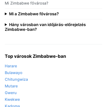
Mi Zimbabwe fővárosa?
Mi a Zimbabwe fővárosa?
Hány városban van időjárás-előrejelzés
Zimbabwe-ban?
Top városok Zimbabwe-ban
Harare
Bulawayo
Chitungwiza
Mutare
Gweru
Kwekwe
Kadoma