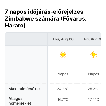
7 napos időjárás-előrejelzés
Zimbabwe számára (Főváros:
Harare)
Thu, Aug 06
Fri, Aug 07
Napos
Napos
Max. hőmérséklet
24.2°C
25.2°C
Átlagos
16.7°C
17.4°C
hőmérséklet