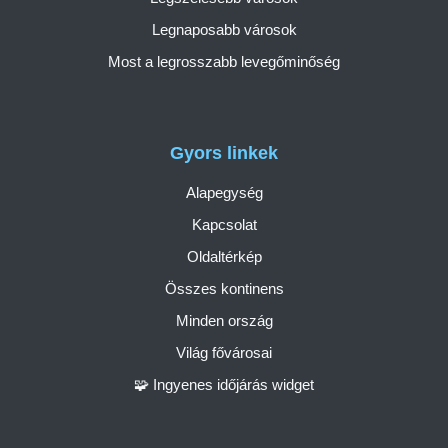
Legnaposabb városok
Most a legrosszabb levegőminőség
Gyors linkek
Alapegység
Kapcsolat
Oldaltérkép
Összes kontinens
Minden ország
Világ fővárosai
🧩 Ingyenes időjárás widget