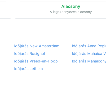
Alacsony
A légszennyezés alacsony
Időjárás New Amsterdam
Időjárás Anna Regi
Időjárás Rosignol
Időjárás Mahaica V
Időjárás Vreed-en-Hoop
Időjárás Mahaicony
Időjárás Lethem