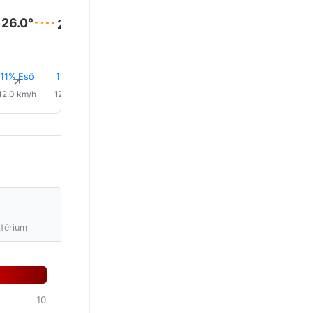
26.0°
26.0°
26.0°
26.0°
26.0°
26.0°
11% Eső
11% Eső
12% Eső
12% Eső
14% Eső
15% Es
↑
↑
↑
↑
↑
↑
12.0 km/h
12.0 km/h
10.0 km/h
10.0 km/h
10.0 km/h
10.0 km/
ztérium
10