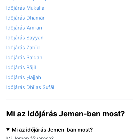
Időjárás Mukalla
Időjárás Dhamār
Időjárás ‘Amrān
Időjárás Sayyān
Időjárás Zabīd
Időjárás Sa'dah
Időjárás Bājil
Időjárás Ḩajjah
Időjárás Dhī as Sufāl
Mi az időjárás Jemen-ben most?
Mi az időjárás Jemen-ban most?
Mi Jemen fővárosa?