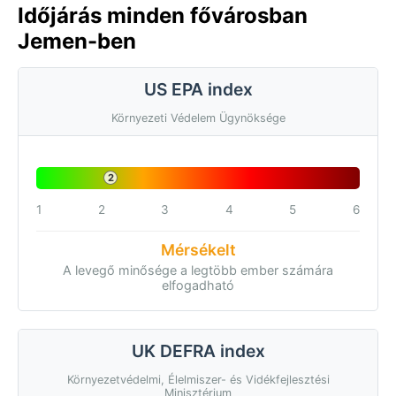
Időjárás minden fővárosban
Jemen-ben
US EPA index
Környezeti Védelem Ügynöksége
2
1
2
3
4
5
6
Mérsékelt
A levegő minősége a legtöbb ember számára
elfogadható
UK DEFRA index
Környezetvédelmi, Élelmiszer- és Vidékfejlesztési
Minisztérium