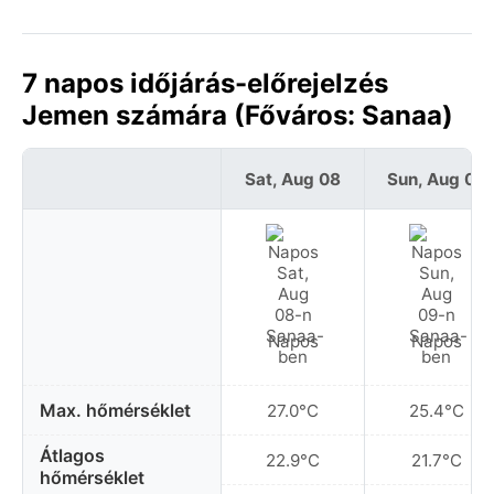
7 napos időjárás-előrejelzés
Jemen számára (Főváros: Sanaa)
Sat, Aug 08
Sun, Aug 09
Napos
Napos
Max. hőmérséklet
27.0°C
25.4°C
Átlagos
22.9°C
21.7°C
hőmérséklet