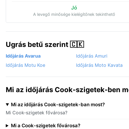
Jó
A levegő minősége kielégítőnek tekinthető
Ugrás betű szerint 🇨🇰
Időjárás Avarua
Időjárás Amuri
Időjárás Motu Koe
Időjárás Moto Kavata
Mi az időjárás Cook-szigetek-ben m
Mi az időjárás Cook-szigetek-ban most?
Mi Cook-szigetek fővárosa?
Mi a Cook-szigetek fővárosa?