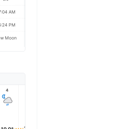
7:04 AM
07:03 AM
6:24 PM
06:24 PM
ew Moon
New Moon
4
5
6
7
8
9
20.0°
20.0°
20.0°
20.0°
19.0°
19.0°