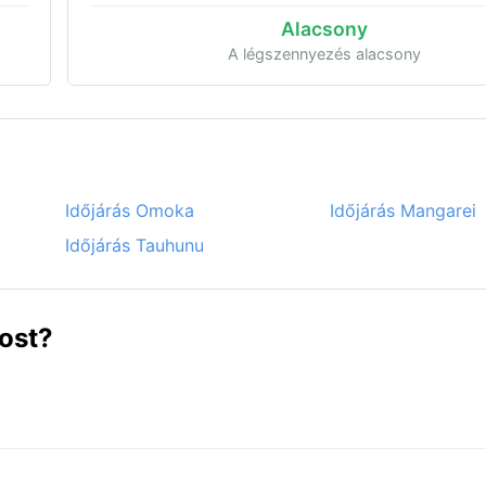
Alacsony
A légszennyezés alacsony
Időjárás Omoka
Időjárás Mangarei
Időjárás Tauhunu
ost?