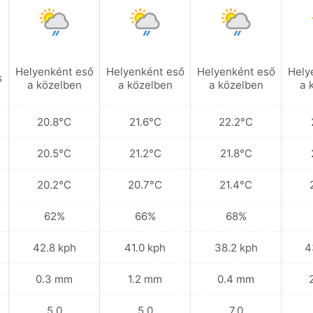
Helyenként eső
Helyenként eső
Helyenként eső
Hely
s
a közelben
a közelben
a közelben
a 
20.8°C
21.6°C
22.2°C
20.5°C
21.2°C
21.8°C
20.2°C
20.7°C
21.4°C
62%
66%
68%
42.8 kph
41.0 kph
38.2 kph
4
0.3 mm
1.2 mm
0.4 mm
5.0
5.0
7.0