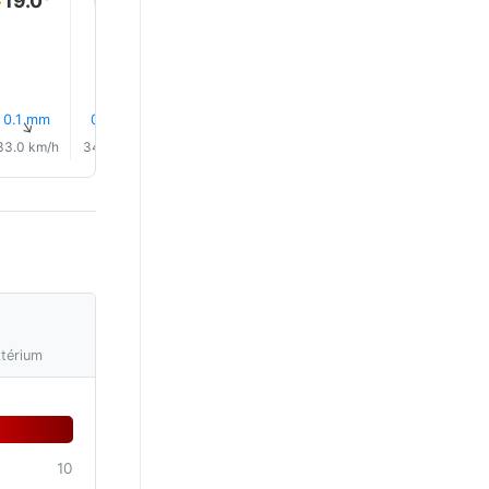
0.1 mm
0.1 mm
0.0 mm
0.0 mm
0.0 mm
12% Es
↑
↑
↑
↑
↑
↑
33.0 km/h
34.0 km/h
33.0 km/h
32.0 km/h
30.0 km/h
30.0 km/
ztérium
10