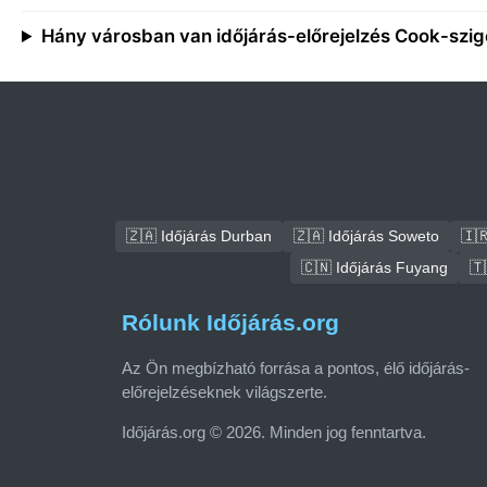
Hány városban van időjárás-előrejelzés Cook-szi
🇿🇦 Időjárás Durban
🇿🇦 Időjárás Soweto
🇮
🇨🇳 Időjárás Fuyang
🇹
Rólunk Időjárás.org
Az Ön megbízható forrása a pontos, élő időjárás-
előrejelzéseknek világszerte.
Időjárás.org © 2026. Minden jog fenntartva.