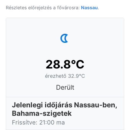
Részletes előrejelzés a fővárosra:
Nassau
.
28.8°C
érezhető 32.9°C
Derült
Jelenlegi időjárás Nassau-ben,
Bahama-szigetek
Frissítve: 21:00 ma