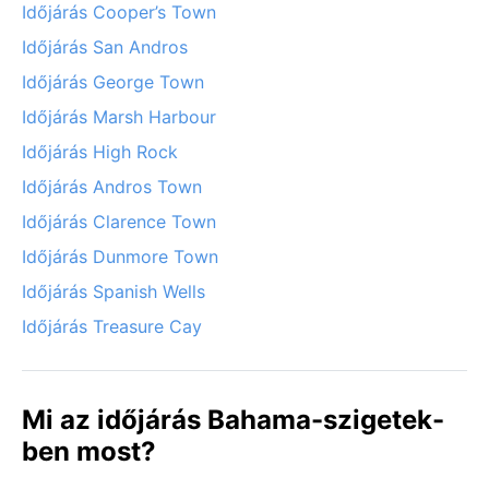
Időjárás Cooper’s Town
Időjárás San Andros
Időjárás George Town
Időjárás Marsh Harbour
Időjárás High Rock
Időjárás Andros Town
Időjárás Clarence Town
Időjárás Dunmore Town
Időjárás Spanish Wells
Időjárás Treasure Cay
Mi az időjárás Bahama-szigetek-
ben most?