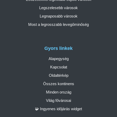
Legszelesebb városok
Legnaposabb városok
Most a legrosszabb levegőminőség
Gyors linkek
Alapegység
Kapcsolat
Oldaltérkép
Összes kontinens
Minden ország
Világ fővárosai
🧩 Ingyenes időjárás widget