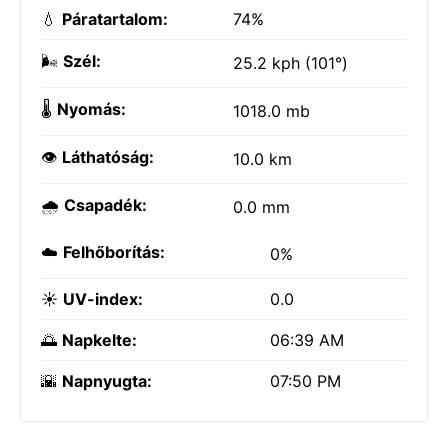
💧
Páratartalom:
74%
🌬️
Szél:
25.2 kph (101°)
🌡️
Nyomás:
1018.0 mb
👁️
Láthatóság:
10.0 km
🌧️
Csapadék:
0.0 mm
☁️
Felhőborítás:
0%
☀️
UV-index:
0.0
🌅
Napkelte:
06:39 AM
🌇
Napnyugta:
07:50 PM