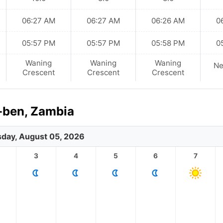
06:27 AM
06:27 AM
06:26 AM
0
05:57 PM
05:57 PM
05:58 PM
0
Waning
Waning
Waning
N
Crescent
Crescent
Crescent
-ben, Zambia
day, August 05, 2026
3
4
5
6
7