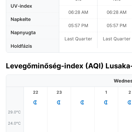
UV-index
06:28 AM
06:28 AM
Napkelte
05:57 PM
05:57 PM
Napnyugta
Last Quarter
Last Quarter
Holdfázis
Levegőminőség-index (AQI) Lusaka
Wednes
22
23
1
2
29.0°C
24.0°C