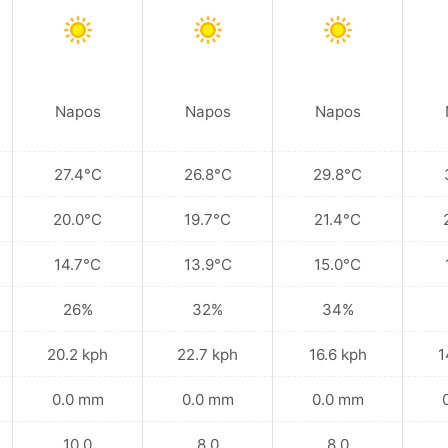
Napos
Napos
Napos
27.4°C
26.8°C
29.8°C
20.0°C
19.7°C
21.4°C
14.7°C
13.9°C
15.0°C
26%
32%
34%
20.2 kph
22.7 kph
16.6 kph
1
0.0 mm
0.0 mm
0.0 mm
10.0
8.0
8.0