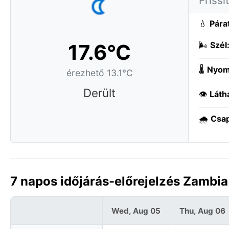
Frissí
💧
Pára
17.6°C
🌬️
Szél
🌡️
Nyom
érezhető 13.1°C
Derült
👁️
Láth
🌧️
Csa
7 napos időjárás-előrejelzés Zambi
Wed, Aug 05
Thu, Aug 06