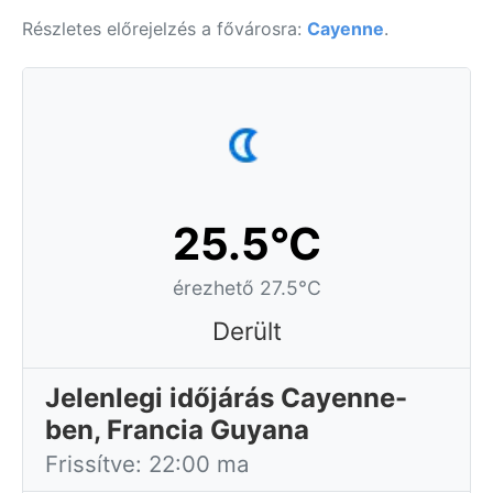
Részletes előrejelzés a fővárosra:
Cayenne
.
25.5°C
érezhető 27.5°C
Derült
Jelenlegi időjárás Cayenne-
ben, Francia Guyana
Frissítve: 22:00 ma