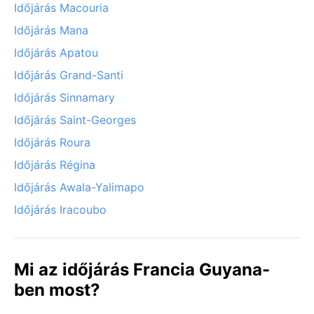
Időjárás Macouria
Időjárás Mana
Időjárás Apatou
Időjárás Grand-Santi
Időjárás Sinnamary
Időjárás Saint-Georges
Időjárás Roura
Időjárás Régina
Időjárás Awala-Yalimapo
Időjárás Iracoubo
Mi az időjárás Francia Guyana-
ben most?