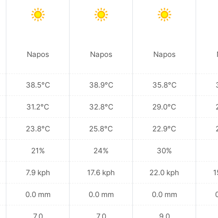
Napos
Napos
Napos
38.5°C
38.9°C
35.8°C
31.2°C
32.8°C
29.0°C
23.8°C
25.8°C
22.9°C
21%
24%
30%
7.9 kph
17.6 kph
22.0 kph
1
0.0 mm
0.0 mm
0.0 mm
7.0
7.0
9.0