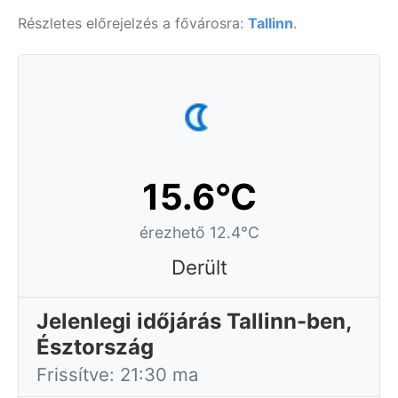
Részletes előrejelzés a fővárosra:
Tallinn
.
15.6°C
érezhető 12.4°C
Derült
Jelenlegi időjárás Tallinn-ben,
Észtország
Frissítve: 21:30 ma