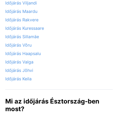
Időjárás Viljandi
Időjárás Maardu
Időjárás Rakvere
Időjárás Kuressaare
Időjárás Sillamäe
Időjárás Võru
Időjárás Haapsalu
Időjárás Valga
Időjárás Jõhvi
Időjárás Keila
Mi az időjárás Észtország-ben
most?