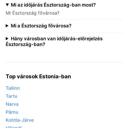
Mi az időjárás Észtország-ban most?
Mi Észtország fővárosa?
Mi a Észtország fővárosa?
Hány városban van időjárás-előrejelzés
Észtország-ban?
Top városok Estonia-ban
Tallinn
Tartu
Narva
Pärnu
Kohtla-Järve