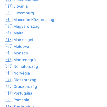
🇱🇹 Litvánia
🇱🇺 Luxemburg
🇲🇰 Macedón Köztársaság
🇭🇺 Magyarország
🇲🇹 Málta
🇮🇲 Man sziget
🇲🇩 Moldova
🇲🇨 Monaco
🇲🇪 Montenegró
🇩🇪 Németország
🇳🇴 Norvégia
🇮🇹 Olaszország
🇷🇺 Oroszország
🇵🇹 Portugália
🇷🇴 Romania
🇸🇲 San Marino