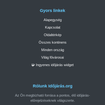
Gyors linkek
Alapegység
Kapcsolat
Oldaltérkép
Összes kontinens
Minden ország
Világ fővárosai
🧩 Ingyenes időjárás widget
Rólunk Időjárás.org
Az Ön megbízható forrása a pontos, élő időjárás-
előrejelzéseknek világszerte.