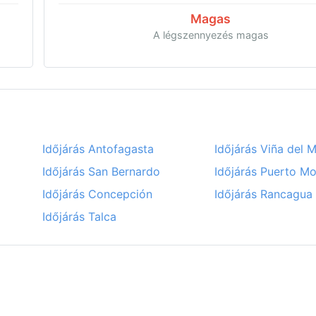
Magas
A légszennyezés magas
Időjárás Antofagasta
Időjárás Viña del 
Időjárás San Bernardo
Időjárás Puerto Mo
Időjárás Concepción
Időjárás Rancagua
Időjárás Talca