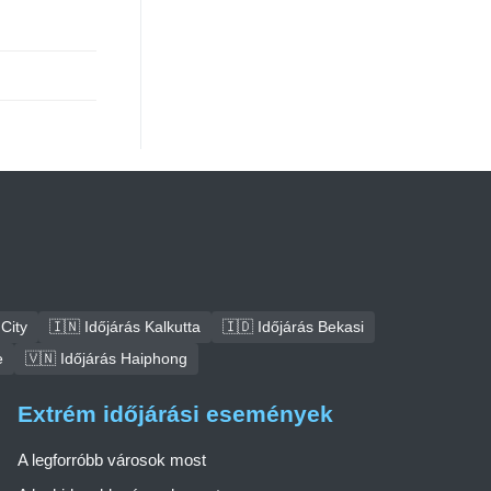
City
🇮🇳 Időjárás Kalkutta
🇮🇩 Időjárás Bekasi
e
🇻🇳 Időjárás Haiphong
Extrém időjárási események
A legforróbb városok most