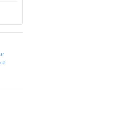
Mar
ntt