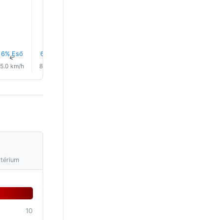
6% Eső
6% Eső
7% Eső
6% Eső
0.0 mm
0.1 mm
↑
↑
↑
↑
↑
↑
5.0 km/h
8.0 km/h
8.0 km/h
9.0 km/h
10.0 km/h
12.0 km/
ztérium
10