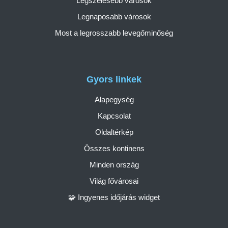
Legszelesebb városok
Legnaposabb városok
Most a legrosszabb levegőminőség
Gyors linkek
Alapegység
Kapcsolat
Oldaltérkép
Összes kontinens
Minden ország
Világ fővárosai
🧩 Ingyenes időjárás widget