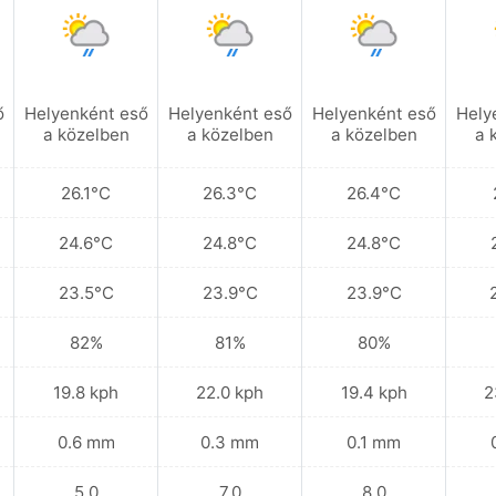
ő
Helyenként eső
Helyenként eső
Helyenként eső
Hely
a közelben
a közelben
a közelben
a 
26.1°C
26.3°C
26.4°C
24.6°C
24.8°C
24.8°C
23.5°C
23.9°C
23.9°C
82%
81%
80%
19.8 kph
22.0 kph
19.4 kph
2
0.6 mm
0.3 mm
0.1 mm
5.0
7.0
8.0