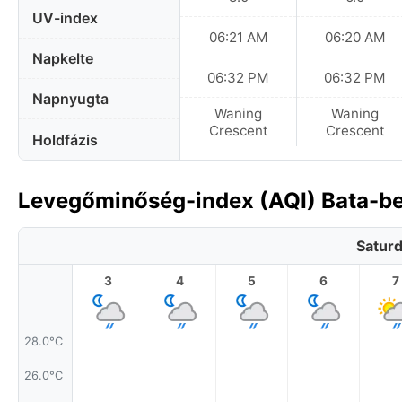
UV-index
06:21 AM
06:20 AM
Napkelte
06:32 PM
06:32 PM
Napnyugta
Waning
Waning
Crescent
Crescent
Holdfázis
Levegőminőség-index (AQI) Bata-be
Saturd
3
4
5
6
7
28.0°C
26.0°C