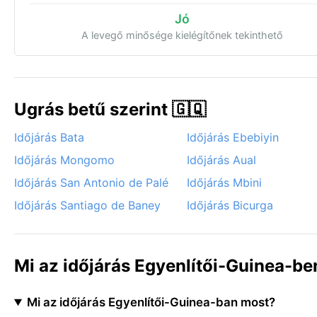
Jó
A levegő minősége kielégítőnek tekinthető
Ugrás betű szerint 🇬🇶
Időjárás Bata
Időjárás Ebebiyin
Időjárás Mongomo
Időjárás Aual
Időjárás San Antonio de Palé
Időjárás Mbini
Időjárás Santiago de Baney
Időjárás Bicurga
Mi az időjárás Egyenlítői-Guinea-b
Mi az időjárás Egyenlítői-Guinea-ban most?