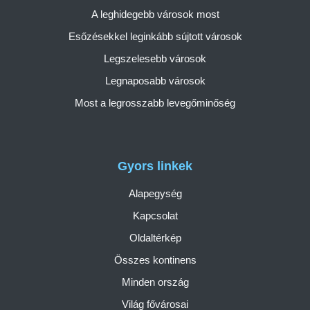
A leghidegebb városok most
Esőzésekkel leginkább sújtott városok
Legszelesebb városok
Legnaposabb városok
Most a legrosszabb levegőminőség
Gyors linkek
Alapegység
Kapcsolat
Oldaltérkép
Összes kontinens
Minden ország
Világ fővárosai