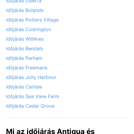
Időjárás Liberta
Időjárás Bolands
Időjárás Potters Village
Időjárás Codrington
Időjárás Willikies
Időjárás Bendals
Időjárás Parham
Időjárás Freemans
Időjárás Jolly Harbour
Időjárás Carlisle
Időjárás Sea View Farm
Időjárás Cedar Grove
Mi az időjárás Antigua és