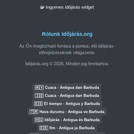
🧩 Ingyenes időjárás widget
Rólunk Időjárás.org
Az Ön megbízható forrása a pontos, élő időjárás-
előrejelzéseknek világszerte.
Időjárás.org © 2026. Minden jog fenntartva.
🇲🇾
Cuaca · Antigua dan Barbuda
🇮🇩
Cuaca · Antigua dan Barbuda
🇪🇸
El tiempo · Antigua y Barbuda
🇹🇷
Hava durumu · Antigua ve Barbuda
🇭🇺
Időjárás · Antigua és Barbuda
🇪🇪
Ilm · Antigua ja Barbuda