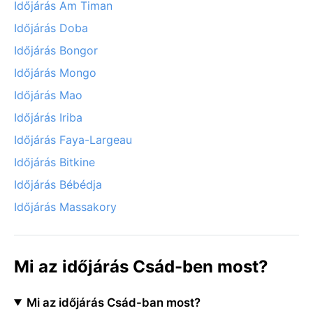
Időjárás Am Timan
Időjárás Doba
Időjárás Bongor
Időjárás Mongo
Időjárás Mao
Időjárás Iriba
Időjárás Faya-Largeau
Időjárás Bitkine
Időjárás Bébédja
Időjárás Massakory
Mi az időjárás Csád-ben most?
Mi az időjárás Csád-ban most?