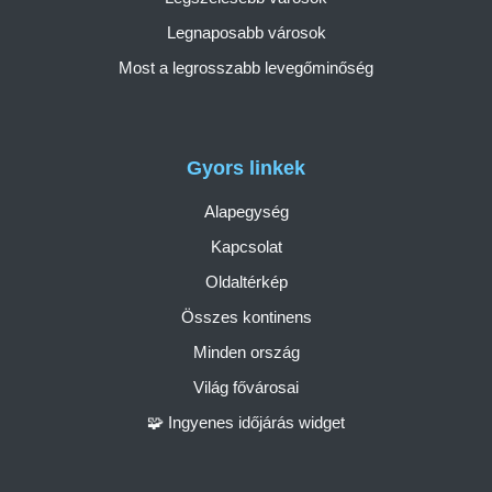
Legnaposabb városok
Most a legrosszabb levegőminőség
Gyors linkek
Alapegység
Kapcsolat
Oldaltérkép
Összes kontinens
Minden ország
Világ fővárosai
🧩 Ingyenes időjárás widget