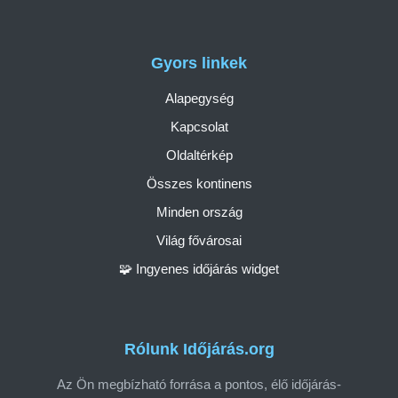
Gyors linkek
Alapegység
Kapcsolat
Oldaltérkép
Összes kontinens
Minden ország
Világ fővárosai
🧩 Ingyenes időjárás widget
Rólunk Időjárás.org
Az Ön megbízható forrása a pontos, élő időjárás-