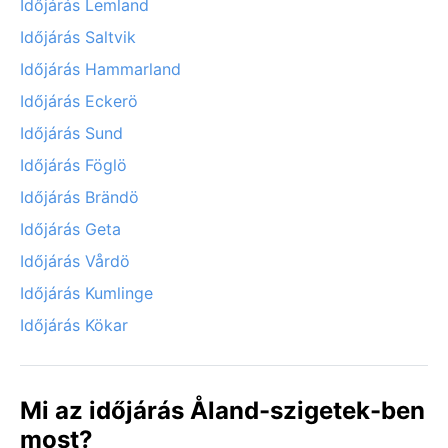
Időjárás Lemland
Időjárás Saltvik
Időjárás Hammarland
Időjárás Eckerö
Időjárás Sund
Időjárás Föglö
Időjárás Brändö
Időjárás Geta
Időjárás Vårdö
Időjárás Kumlinge
Időjárás Kökar
Mi az időjárás Åland-szigetek-ben
most?