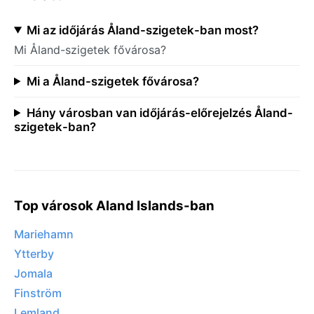
Mi az időjárás Åland-szigetek-ban most?
Mi Åland-szigetek fővárosa?
Mi a Åland-szigetek fővárosa?
Hány városban van időjárás-előrejelzés Åland-
szigetek-ban?
Top városok Aland Islands-ban
Mariehamn
Ytterby
Jomala
Finström
Lemland