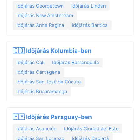
Időjárás Georgetown
Időjárás Linden
Időjárás New Amsterdam
Időjárás Anna Regina
Időjárás Bartica
🇨🇴 Időjárás Kolumbia-ben
Időjárás Cali
Időjárás Barranquilla
Időjárás Cartagena
Időjárás San José de Cúcuta
Időjárás Bucaramanga
🇵🇾 Időjárás Paraguay-ben
Időjárás Asunción
Időjárás Ciudad del Este
Időjárás San Lorenzo
Időjárás Capiatá