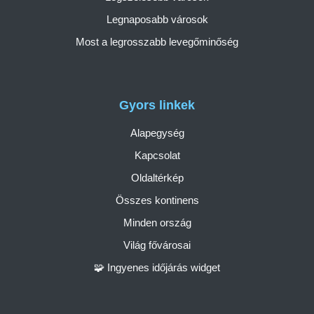
Legnaposabb városok
Most a legrosszabb levegőminőség
Gyors linkek
Alapegység
Kapcsolat
Oldaltérkép
Összes kontinens
Minden ország
Világ fővárosai
🧩 Ingyenes időjárás widget