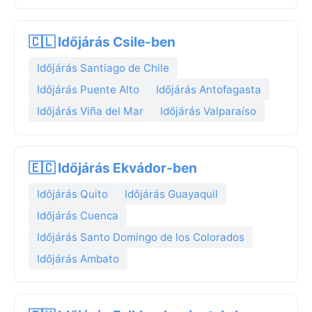
🇨🇱 Időjárás Csile-ben
Időjárás Santiago de Chile
Időjárás Puente Alto
Időjárás Antofagasta
Időjárás Viña del Mar
Időjárás Valparaíso
🇪🇨 Időjárás Ekvádor-ben
Időjárás Quito
Időjárás Guayaquil
Időjárás Cuenca
Időjárás Santo Domingo de los Colorados
Időjárás Ambato