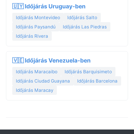
🇺🇾 Időjárás Uruguay-ben
Időjárás Montevideo
Időjárás Salto
Időjárás Paysandú
Időjárás Las Piedras
Időjárás Rivera
🇻🇪 Időjárás Venezuela-ben
Időjárás Maracaibo
Időjárás Barquisimeto
Időjárás Ciudad Guayana
Időjárás Barcelona
Időjárás Maracay