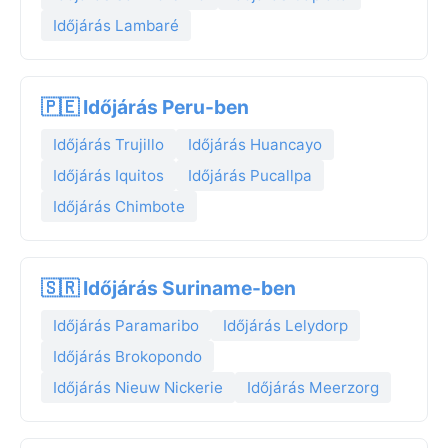
Időjárás Lambaré
🇵🇪 Időjárás Peru-ben
Időjárás Trujillo
Időjárás Huancayo
Időjárás Iquitos
Időjárás Pucallpa
Időjárás Chimbote
🇸🇷 Időjárás Suriname-ben
Időjárás Paramaribo
Időjárás Lelydorp
Időjárás Brokopondo
Időjárás Nieuw Nickerie
Időjárás Meerzorg