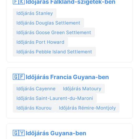
🇫🇰 Időjárás Falkland-szigetek-ben
Időjárás Stanley
Időjárás Douglas Settlement
Időjárás Goose Green Settlement
Időjárás Port Howard
Időjárás Pebble Island Settlement
🇬🇫 Időjárás Francia Guyana-ben
Időjárás Cayenne
Időjárás Matoury
Időjárás Saint-Laurent-du-Maroni
Időjárás Kourou
Időjárás Rémire-Montjoly
🇬🇾 Időjárás Guyana-ben