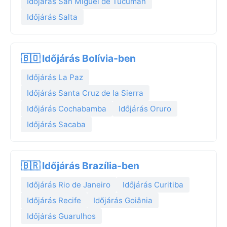
Időjárás San Miguel de Tucumán
Időjárás Salta
🇧🇴 Időjárás Bolívia-ben
Időjárás La Paz
Időjárás Santa Cruz de la Sierra
Időjárás Cochabamba
Időjárás Oruro
Időjárás Sacaba
🇧🇷 Időjárás Brazília-ben
Időjárás Rio de Janeiro
Időjárás Curitiba
Időjárás Recife
Időjárás Goiânia
Időjárás Guarulhos