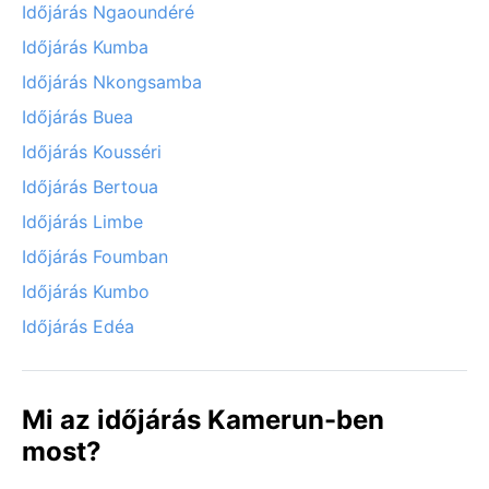
Időjárás Ngaoundéré
Időjárás Kumba
Időjárás Nkongsamba
Időjárás Buea
Időjárás Kousséri
Időjárás Bertoua
Időjárás Limbe
Időjárás Foumban
Időjárás Kumbo
Időjárás Edéa
Mi az időjárás Kamerun-ben
most?