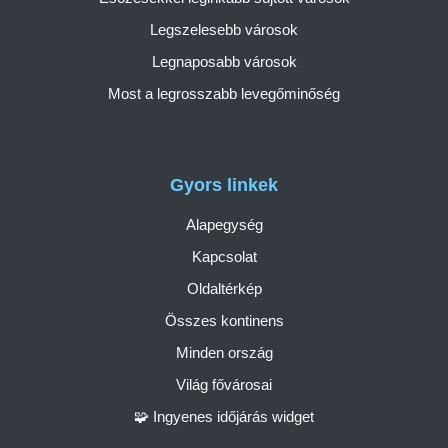
Legszelesebb városok
Legnaposabb városok
Most a legrosszabb levegőminőség
Gyors linkek
Alapegység
Kapcsolat
Oldaltérkép
Összes kontinens
Minden ország
Világ fővárosai
🧩 Ingyenes időjárás widget