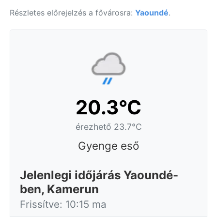
Részletes előrejelzés a fővárosra:
Yaoundé
.
20.3°C
érezhető 23.7°C
Gyenge eső
Jelenlegi időjárás Yaoundé-
ben, Kamerun
Frissítve: 10:15 ma