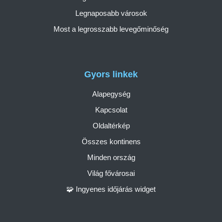
Legnaposabb városok
Most a legrosszabb levegőminőség
Gyors linkek
Alapegység
Kapcsolat
Oldaltérkép
Összes kontinens
Minden ország
Világ fővárosai
🧩 Ingyenes időjárás widget