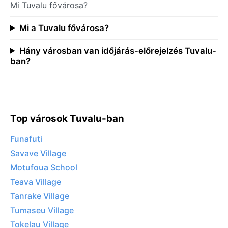
Mi Tuvalu fővárosa?
Mi a Tuvalu fővárosa?
Hány városban van időjárás-előrejelzés Tuvalu-
ban?
Top városok Tuvalu-ban
Funafuti
Savave Village
Motufoua School
Teava Village
Tanrake Village
Tumaseu Village
Tokelau Village