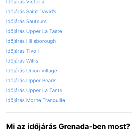
Időjárás Victoria
Időjárás Saint David’s
Időjárás Sauteurs
Időjárás Upper La Taste
Időjárás Hillsborough
Időjárás Tivoli
Időjárás Willis
Időjárás Union Village
Időjárás Upper Pearls
Időjárás Upper La Tante
Időjárás Morne Tranquille
Mi az időjárás Grenada-ben most?