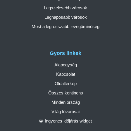
Legszelesebb városok
Legnaposabb városok
Most a legrosszabb levegőminőség
Gyors linkek
Alapegység
Kapcsolat
Oldaltérkép
Összes kontinens
Minden ország
Világ fővárosai
🧩 Ingyenes időjárás widget