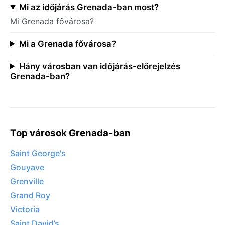
Mi az időjárás Grenada-ban most?
Mi Grenada fővárosa?
Mi a Grenada fővárosa?
Hány városban van időjárás-előrejelzés
Grenada-ban?
Top városok Grenada-ban
Saint George's
Gouyave
Grenville
Grand Roy
Victoria
Saint David’s