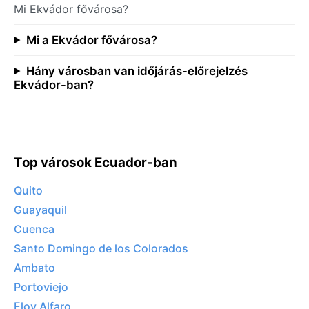
Mi Ekvádor fővárosa?
Mi a Ekvádor fővárosa?
Hány városban van időjárás-előrejelzés
Ekvádor-ban?
Top városok Ecuador-ban
Quito
Guayaquil
Cuenca
Santo Domingo de los Colorados
Ambato
Portoviejo
Eloy Alfaro