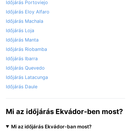
Időjárás Portoviejo
Időjárás Eloy Alfaro
Időjárás Machala
Időjárás Loja
Időjárás Manta
Időjárás Riobamba
Időjárás Ibarra
Időjárás Quevedo
Időjárás Latacunga
Időjárás Daule
Mi az időjárás Ekvádor-ben most?
Mi az időjárás Ekvádor-ban most?