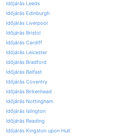
Időjárás Leeds
Időjárás Edinburgh
Időjárás Liverpool
Időjárás Bristol
Időjárás Cardiff
Időjárás Leicester
Időjárás Bradford
Időjárás Belfast
Időjárás Coventry
Időjárás Birkenhead
Időjárás Nottingham
Időjárás Islington
Időjárás Reading
Időjárás Kingston upon Hull