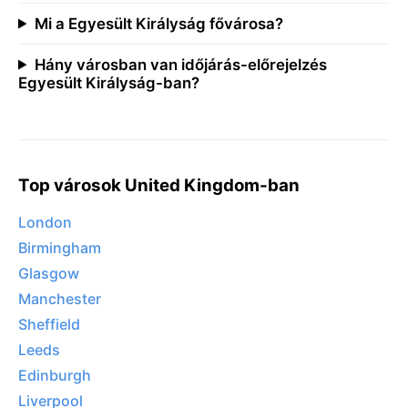
Mi a Egyesült Királyság fővárosa?
Hány városban van időjárás-előrejelzés
Egyesült Királyság-ban?
Top városok United Kingdom-ban
London
Birmingham
Glasgow
Manchester
Sheffield
Leeds
Edinburgh
Liverpool