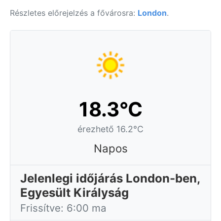
Részletes előrejelzés a fővárosra:
London
.
18.3°C
érezhető 16.2°C
Napos
Jelenlegi időjárás London-ben,
Egyesült Királyság
Frissítve: 6:00 ma