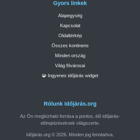
Gyors linkek
Alapegység
Kapcsolat
Oldaltérkép
Összes kontinens
Minden ország
Világ fővárosai
🧩 Ingyenes időjárás widget
Rólunk Időjárás.org
Az Ön megbízható forrása a pontos, élő időjárás-
előrejelzéseknek világszerte.
Időjárás.org © 2026. Minden jog fenntartva.