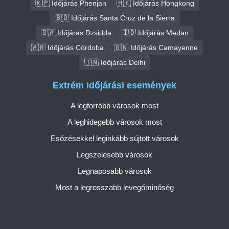
🇰🇵 Időjárás Phenjan
🇭🇰 Időjárás Hongkong
🇧🇴 Időjárás Santa Cruz de la Sierra
🇸🇦 Időjárás Dzsidda
🇮🇩 Időjárás Medan
🇦🇷 Időjárás Córdoba
🇬🇳 Időjárás Camayenne
🇮🇳 Időjárás Delhi
Extrém időjárási események
A legforróbb városok most
A leghidegebb városok most
Esőzésekkel leginkább sújtott városok
Legszelesebb városok
Legnaposabb városok
Most a legrosszabb levegőminőség