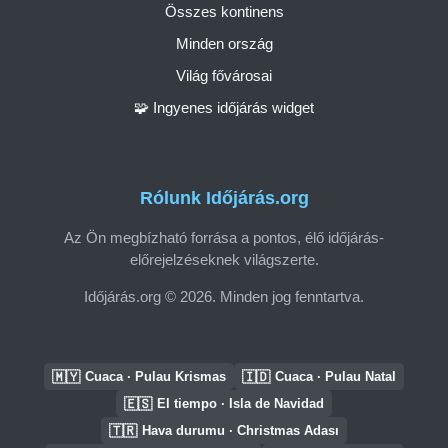
Összes kontinens
Minden ország
Világ fővárosai
🧩 Ingyenes időjárás widget
Rólunk Időjárás.org
Az Ön megbízható forrása a pontos, élő időjárás-
előrejelzéseknek világszerte.
Időjárás.org © 2026. Minden jog fenntartva.
🇲🇾
🇮🇩
Cuaca · Pulau Krismas
Cuaca · Pulau Natal
🇪🇸
El tiempo · Isla de Navidad
🇹🇷
Hava durumu · Christmas Adası