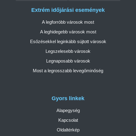
Extrém időjárási események
A legforróbb városok most
A leghidegebb városok most
Esőzésekkel leginkább sújtott városok
Legszelesebb városok
Legnaposabb városok
Most a legrosszabb levegőminőség
Gyors linkek
Alapegység
Kapcsolat
Oldaltérkép