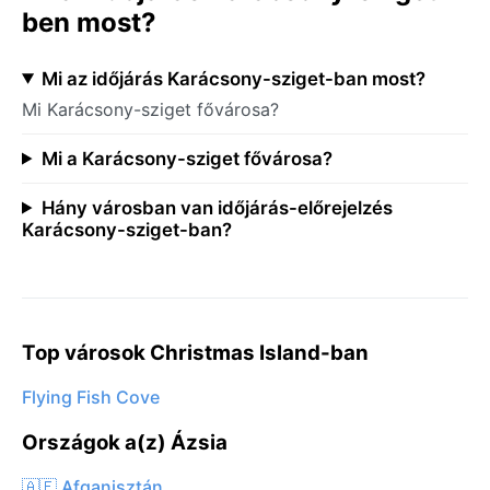
ben most?
Mi az időjárás Karácsony-sziget-ban most?
Mi Karácsony-sziget fővárosa?
Mi a Karácsony-sziget fővárosa?
Hány városban van időjárás-előrejelzés
Karácsony-sziget-ban?
Top városok Christmas Island-ban
Flying Fish Cove
Országok a(z) Ázsia
🇦🇫 Afganisztán