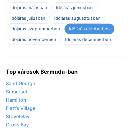
Időjárás májusban
Időjárás júniusban
Időjárás júliusban
Időjárás augusztusban
Időjárás szeptemberben
Időjárás októberben
Időjárás novemberben
Időjárás decemberben
Top városok Bermuda-ban
Saint George
Somerset
Hamilton
Flatt’s Village
Stovel Bay
Cross Bay