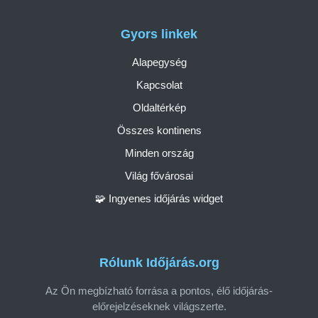
Gyors linkek
Alapegység
Kapcsolat
Oldaltérkép
Összes kontinens
Minden ország
Világ fővárosai
🧩 Ingyenes időjárás widget
Rólunk Időjárás.org
Az Ön megbízható forrása a pontos, élő időjárás-
előrejelzéseknek világszerte.