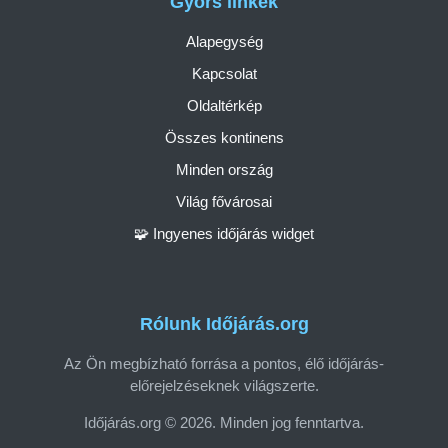
Gyors linkek
Alapegység
Kapcsolat
Oldaltérkép
Összes kontinens
Minden ország
Világ fővárosai
🧩 Ingyenes időjárás widget
Rólunk Időjárás.org
Az Ön megbízható forrása a pontos, élő időjárás-
előrejelzéseknek világszerte.
Időjárás.org © 2026. Minden jog fenntartva.