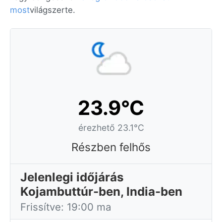
most
világszerte.
23.9°C
érezhető 23.1°C
Részben felhős
Jelenlegi időjárás
Kojambuttúr-ben, India-ben
Frissítve: 19:00 ma