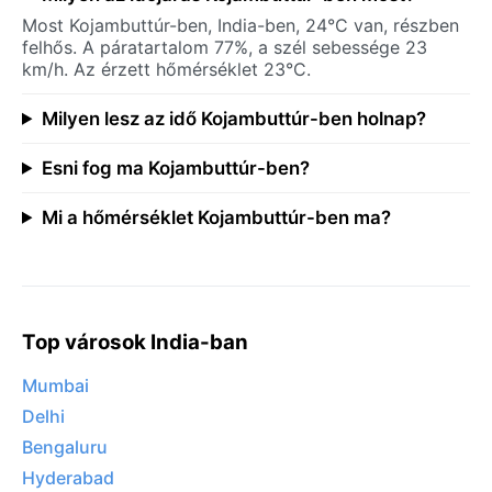
Most Kojambuttúr-ben, India-ben, 24°C van, részben
felhős. A páratartalom 77%, a szél sebessége 23
km/h. Az érzett hőmérséklet 23°C.
Milyen lesz az idő Kojambuttúr-ben holnap?
Esni fog ma Kojambuttúr-ben?
Mi a hőmérséklet Kojambuttúr-ben ma?
Top városok India-ban
Mumbai
Delhi
Bengaluru
Hyderabad