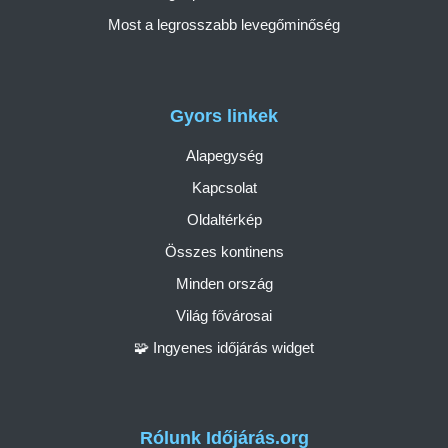
Most a legrosszabb levegőminőség
Gyors linkek
Alapegység
Kapcsolat
Oldaltérkép
Összes kontinens
Minden ország
Világ fővárosai
🧩 Ingyenes időjárás widget
Rólunk Időjárás.org