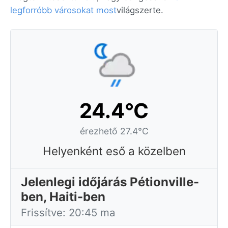
legforróbb városokat most
világszerte.
24.4°C
érezhető 27.4°C
Helyenként eső a közelben
Jelenlegi időjárás Pétionville-
ben, Haiti-ben
Frissítve: 20:45 ma