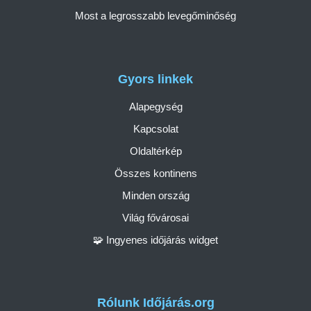
Most a legrosszabb levegőminőség
Gyors linkek
Alapegység
Kapcsolat
Oldaltérkép
Összes kontinens
Minden ország
Világ fővárosai
🧩 Ingyenes időjárás widget
Rólunk Időjárás.org