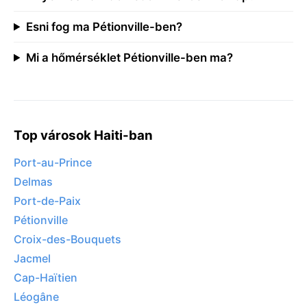
Esni fog ma Pétionville-ben?
Mi a hőmérséklet Pétionville-ben ma?
Top városok Haiti-ban
Port-au-Prince
Delmas
Port-de-Paix
Pétionville
Croix-des-Bouquets
Jacmel
Cap-Haïtien
Léogâne