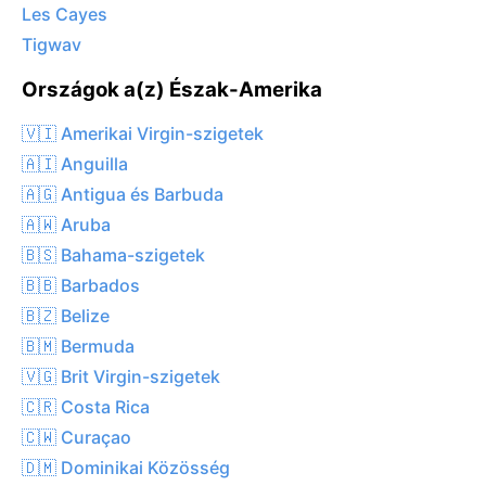
Les Cayes
Tigwav
Országok a(z) Észak-Amerika
🇻🇮 Amerikai Virgin-szigetek
🇦🇮 Anguilla
🇦🇬 Antigua és Barbuda
🇦🇼 Aruba
🇧🇸 Bahama-szigetek
🇧🇧 Barbados
🇧🇿 Belize
🇧🇲 Bermuda
🇻🇬 Brit Virgin-szigetek
🇨🇷 Costa Rica
🇨🇼 Curaçao
🇩🇲 Dominikai Közösség