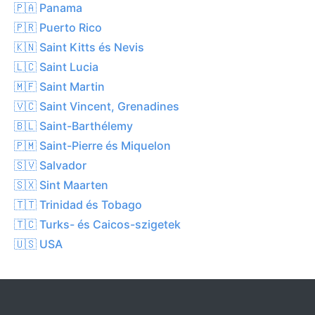
🇵🇦 Panama
🇵🇷 Puerto Rico
🇰🇳 Saint Kitts és Nevis
🇱🇨 Saint Lucia
🇲🇫 Saint Martin
🇻🇨 Saint Vincent, Grenadines
🇧🇱 Saint-Barthélemy
🇵🇲 Saint-Pierre és Miquelon
🇸🇻 Salvador
🇸🇽 Sint Maarten
🇹🇹 Trinidad és Tobago
🇹🇨 Turks- és Caicos-szigetek
🇺🇸 USA