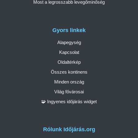
Most a legrosszabb levegőminőség
Gyors linkek
Alapegység
Kapcsolat
Oldaltérkép
Összes kontinens
Minden ország
Világ fővárosai
🧩 Ingyenes időjárás widget
Rólunk Időjárás.org