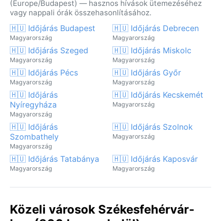
(Europe/Budapest) — hasznos hívások ütemezéséhez
vagy nappali órák összehasonlításához.
🇭🇺 Időjárás Budapest
🇭🇺 Időjárás Debrecen
Magyarország
Magyarország
🇭🇺 Időjárás Szeged
🇭🇺 Időjárás Miskolc
Magyarország
Magyarország
🇭🇺 Időjárás Pécs
🇭🇺 Időjárás Győr
Magyarország
Magyarország
🇭🇺 Időjárás
🇭🇺 Időjárás Kecskemét
Nyíregyháza
Magyarország
Magyarország
🇭🇺 Időjárás
🇭🇺 Időjárás Szolnok
Szombathely
Magyarország
Magyarország
🇭🇺 Időjárás Tatabánya
🇭🇺 Időjárás Kaposvár
Magyarország
Magyarország
Közeli városok Székesfehérvár-