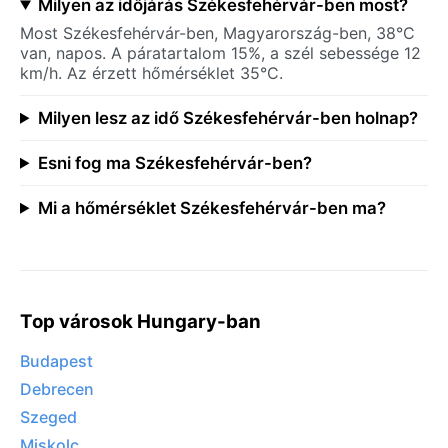
Milyen az időjárás Székesfehérvár-ben most?
Most Székesfehérvár-ben, Magyarország-ben, 38°C
van, napos. A páratartalom 15%, a szél sebessége 12
km/h. Az érzett hőmérséklet 35°C.
Milyen lesz az idő Székesfehérvár-ben holnap?
Esni fog ma Székesfehérvár-ben?
Mi a hőmérséklet Székesfehérvár-ben ma?
Top városok Hungary-ban
Budapest
Debrecen
Szeged
Miskolc