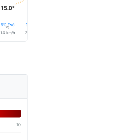
15.0°
6% Eső
3% Eső
2% Eső
1% Eső
1% Eső
1% Eső
↑
↑
↑
↑
↑
↑
1.0 km/h
2.0 km/h
3.0 km/h
6.0 km/h
10.0 km/h
12.0 km/
s
10