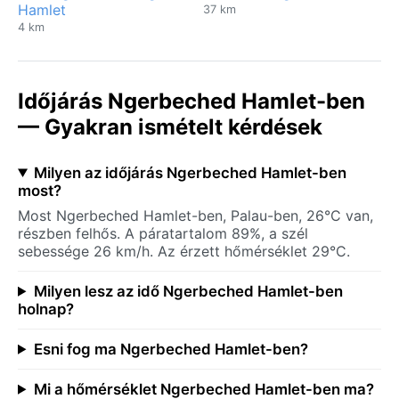
Hamlet
37 km
4 km
Időjárás Ngerbeched Hamlet-ben
— Gyakran ismételt kérdések
Milyen az időjárás Ngerbeched Hamlet-ben
most?
Most Ngerbeched Hamlet-ben, Palau-ben, 26°C van,
részben felhős. A páratartalom 89%, a szél
sebessége 26 km/h. Az érzett hőmérséklet 29°C.
Milyen lesz az idő Ngerbeched Hamlet-ben
holnap?
Esni fog ma Ngerbeched Hamlet-ben?
Mi a hőmérséklet Ngerbeched Hamlet-ben ma?