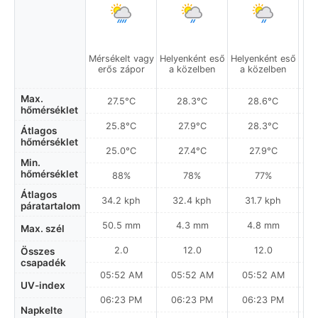
Mérsékelt vagy
Helyenként eső
Helyenként eső
Gy
erős zápor
a közelben
a közelben
Max.
27.5°C
28.3°C
28.6°C
hőmérséklet
25.8°C
27.9°C
28.3°C
Átlagos
hőmérséklet
25.0°C
27.4°C
27.9°C
Min.
hőmérséklet
88%
78%
77%
Átlagos
34.2 kph
32.4 kph
31.7 kph
páratartalom
50.5 mm
4.3 mm
4.8 mm
Max. szél
2.0
12.0
12.0
Összes
csapadék
05:52 AM
05:52 AM
05:52 AM
0
UV-index
06:23 PM
06:23 PM
06:23 PM
Napkelte