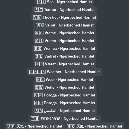
🇫🇮
Sää · Ngerbeched Hamlet
🇵🇹
Tempo · Ngerbeched Hamlet
🇻🇳
Thời tiết · Ngerbeched Hamlet
🇩🇰
Vejret · Ngerbeched Hamlet
🇷🇸
Vreme · Ngerbeched Hamlet
🇸🇮
Vreme · Ngerbeched Hamlet
🇷🇴
Vremea · Ngerbeched Hamlet
🇸🇪
Vädret · Ngerbeched Hamlet
🇳🇴
Været · Ngerbeched Hamlet
🇬🇧🇺🇸
Weather · Ngerbeched Hamlet
🇳🇱
Weer · Ngerbeched Hamlet
🇩🇪
Wetter · Ngerbeched Hamlet
🇺🇦
Погода · Ngerbeched Hamlet
🇷🇺
Погода · Ngerbeched Hamlet
🇸🇦
الطقس · Ngerbeched Hamlet
🇹🇭
สภาพอากาศ · Ngerbeched Hamlet
🇯🇵
🇭🇰
天気 · Ngerbeched Hamlet
天氣 · Ngerbeched Hamlet