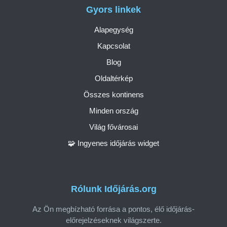
Gyors linkek
Alapegység
Kapcsolat
Blog
Oldaltérkép
Összes kontinens
Minden ország
Világ fővárosai
🧩 Ingyenes időjárás widget
Rólunk Időjárás.org
Az Ön megbízható forrása a pontos, élő időjárás-
előrejelzéseknek világszerte.