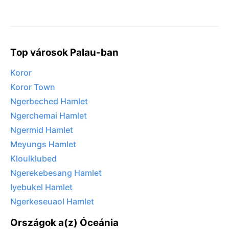
Top városok Palau-ban
Koror
Koror Town
Ngerbeched Hamlet
Ngerchemai Hamlet
Ngermid Hamlet
Meyungs Hamlet
Kloulklubed
Ngerekebesang Hamlet
Iyebukel Hamlet
Ngerkeseuaol Hamlet
Országok a(z) Óceánia