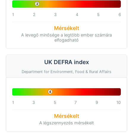
2
1
2
3
4
5
6
Mérsékelt
A levegő minősége a legtöbb ember számára
elfogadható
UK DEFRA index
Department for Environment, Food & Rural Affairs
4
1
3
5
7
9
10
Mérsékelt
A légszennyezés mérsékelt