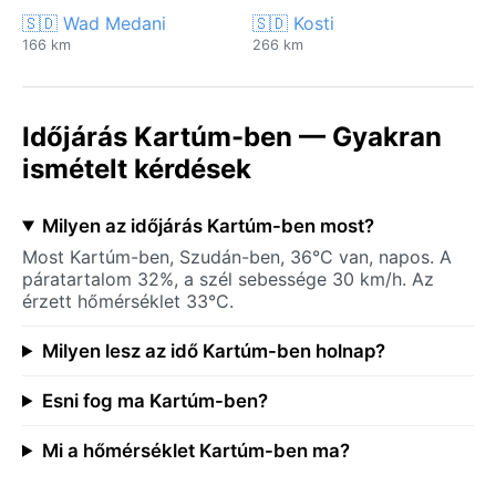
🇸🇩 Wad Medani
🇸🇩 Kosti
166 km
266 km
Időjárás Kartúm-ben — Gyakran
ismételt kérdések
Milyen az időjárás Kartúm-ben most?
Most Kartúm-ben, Szudán-ben, 36°C van, napos. A
páratartalom 32%, a szél sebessége 30 km/h. Az
érzett hőmérséklet 33°C.
Milyen lesz az idő Kartúm-ben holnap?
Esni fog ma Kartúm-ben?
Mi a hőmérséklet Kartúm-ben ma?