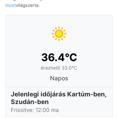
most
világszerte.
36.4°C
érezhető 33.0°C
Napos
Jelenlegi időjárás Kartúm-ben,
Szudán-ben
Frissítve: 12:00 ma