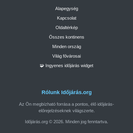
Alapegység
Kapcsolat
Oldaltérkép
Összes kontinens
Minden ország
Világ fővárosai
🧩 Ingyenes időjárás widget
Rólunk Időjárás.org
Az Ön megbízható forrása a pontos, élő időjárás-
előrejelzéseknek világszerte.
Időjárás.org © 2026. Minden jog fenntartva.