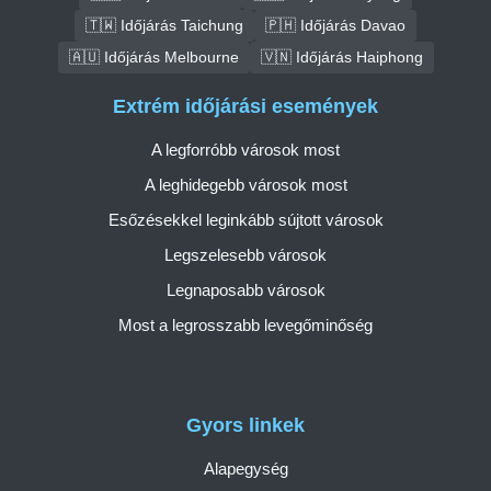
🇹🇼 Időjárás Taichung
🇵🇭 Időjárás Davao
🇦🇺 Időjárás Melbourne
🇻🇳 Időjárás Haiphong
Extrém időjárási események
A legforróbb városok most
A leghidegebb városok most
Esőzésekkel leginkább sújtott városok
Legszelesebb városok
Legnaposabb városok
Most a legrosszabb levegőminőség
Gyors linkek
Alapegység