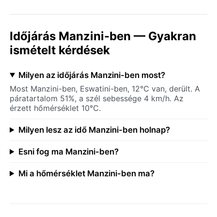
Időjárás Manzini-ben — Gyakran
ismételt kérdések
Milyen az időjárás Manzini-ben most?
Most Manzini-ben, Eswatini-ben, 12°C van, derült. A
páratartalom 51%, a szél sebessége 4 km/h. Az
érzett hőmérséklet 10°C.
Milyen lesz az idő Manzini-ben holnap?
Esni fog ma Manzini-ben?
Mi a hőmérséklet Manzini-ben ma?