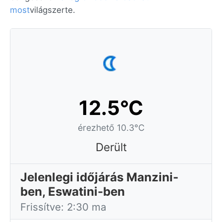
most
világszerte.
12.5°C
érezhető 10.3°C
Derült
Jelenlegi időjárás Manzini-
ben, Eswatini-ben
Frissítve: 2:30 ma