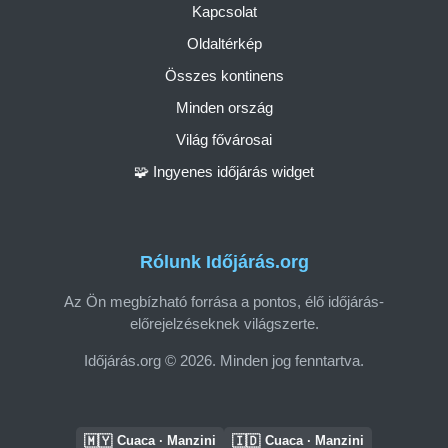
Kapcsolat
Oldaltérkép
Összes kontinens
Minden ország
Világ fővárosai
🧩 Ingyenes időjárás widget
Rólunk Időjárás.org
Az Ön megbízható forrása a pontos, élő időjárás-
előrejelzéseknek világszerte.
Időjárás.org © 2026. Minden jog fenntartva.
🇲🇾
🇮🇩
Cuaca · Manzini
Cuaca · Manzini