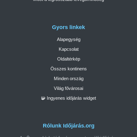
Gyors linkek
Alapegység
Kapcsolat
Oldaltérkép
Összes kontinens
Minden ország
Világ fővárosai
🧩 Ingyenes időjárás widget
Rólunk Időjárás.org