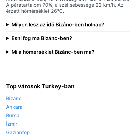
A páratartalom 70%, a szél sebessége 22 km/h. Az
érzett hőmérséklet 26°C.
Milyen lesz az idő Bizánc-ben holnap?
Esni fog ma Bizánc-ben?
Mi a hőmérséklet Bizánc-ben ma?
Top városok Turkey-ban
Bizánc
Ankara
Bursa
İzmir
Gaziantep