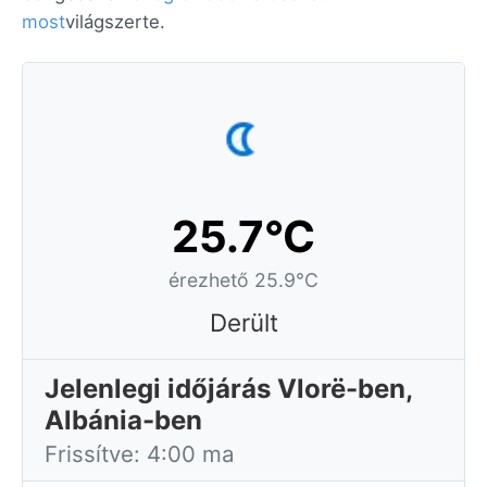
most
világszerte.
25.7°C
érezhető 25.9°C
Derült
Jelenlegi időjárás Vlorë-ben,
Albánia-ben
Frissítve: 4:00 ma