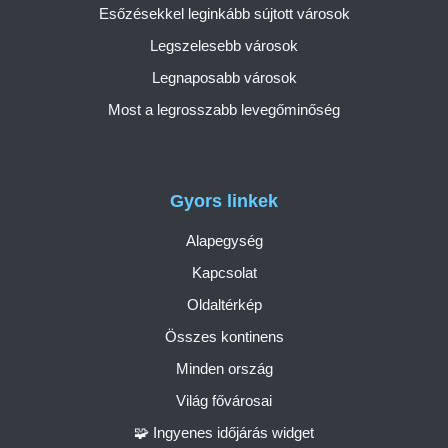
Esőzésekkel leginkább sújtott városok
Legszelesebb városok
Legnaposabb városok
Most a legrosszabb levegőminőség
Gyors linkek
Alapegység
Kapcsolat
Oldaltérkép
Összes kontinens
Minden ország
Világ fővárosai
🧩 Ingyenes időjárás widget