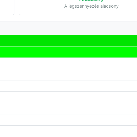
A légszennyezés alacsony