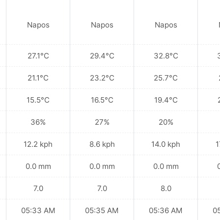
Napos
Napos
Napos
27.1°C
29.4°C
32.8°C
21.1°C
23.2°C
25.7°C
15.5°C
16.5°C
19.4°C
36%
27%
20%
12.2 kph
8.6 kph
14.0 kph
1
0.0 mm
0.0 mm
0.0 mm
7.0
7.0
8.0
05:33 AM
05:35 AM
05:36 AM
0