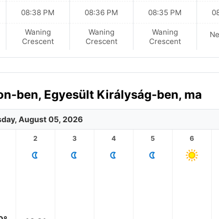
08:38 PM
08:36 PM
08:35 PM
0
Waning
Waning
Waning
N
Crescent
Crescent
Crescent
on-ben, Egyesült Királyság-ben, ma
day, August 05, 2026
2
3
4
5
6