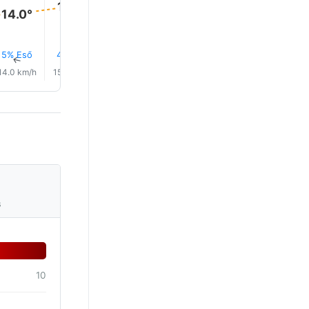
15.0°
14.0°
5% Eső
4% Eső
3% Eső
1% Eső
2% Eső
1% Eső
↑
↑
↑
↑
↑
↑
14.0 km/h
15.0 km/h
16.0 km/h
15.0 km/h
15.0 km/h
16.0 km/
s
10