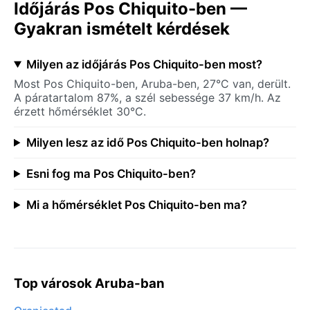
Időjárás Pos Chiquito-ben —
Gyakran ismételt kérdések
Milyen az időjárás Pos Chiquito-ben most?
Most Pos Chiquito-ben, Aruba-ben, 27°C van, derült.
A páratartalom 87%, a szél sebessége 37 km/h. Az
érzett hőmérséklet 30°C.
Milyen lesz az idő Pos Chiquito-ben holnap?
Esni fog ma Pos Chiquito-ben?
Mi a hőmérséklet Pos Chiquito-ben ma?
Top városok Aruba-ban