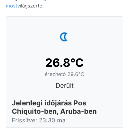
most
világszerte.
26.8°C
érezhető 29.6°C
Derült
Jelenlegi időjárás Pos
Chiquito-ben, Aruba-ben
Frissítve: 23:30 ma