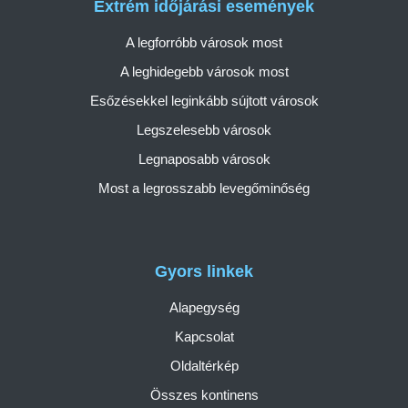
Extrém időjárási események
A legforróbb városok most
A leghidegebb városok most
Esőzésekkel leginkább sújtott városok
Legszelesebb városok
Legnaposabb városok
Most a legrosszabb levegőminőség
Gyors linkek
Alapegység
Kapcsolat
Oldaltérkép
Összes kontinens