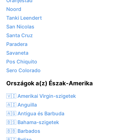
Oranjestad
Noord
Tanki Leendert
San Nicolas
Santa Cruz
Paradera
Savaneta
Pos Chiquito
Sero Colorado
Országok a(z) Észak-Amerika
🇻🇮 Amerikai Virgin-szigetek
🇦🇮 Anguilla
🇦🇬 Antigua és Barbuda
🇧🇸 Bahama-szigetek
🇧🇧 Barbados
🇧🇿 Belize