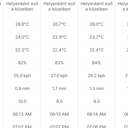
ő
Helyenként eső
Helyenként eső
Helyenként eső
Hely
a közelben
a közelben
a közelben
a 
26.8°C
26.7°C
26.0°C
24.0°C
23.9°C
23.7°C
22.3°C
22.4°C
22.4°C
82%
83%
84%
25.9 kph
27.0 kph
29.2 kph
2
0.9 mm
1.7 mm
1.3 mm
10.0
8.0
9.0
06:13 AM
06:13 AM
06:14 AM
0
07:07 PM
07:07 PM
07:06 PM
0